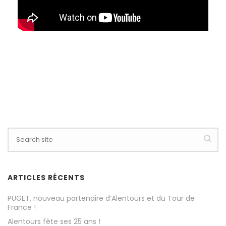
ARTICLES RÉCENTS
PUGET, nouveau partenaire d’Alentours et du Tour de
France !
Alentours fête ses 25 ans !