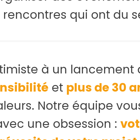
 rencontres qui ont du s
ntimiste à un lancement 
nsibilité
et
plus de 30 a
valeurs. Notre équipe v
vec une obsession :
vot