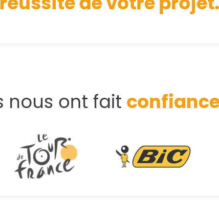
réussite de votre projet
ls nous ont fait
confianc