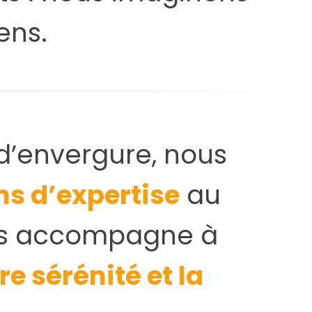
ens.
d’envergure, nous
ns d’expertise
au
ous accompagne à
re sérénité et la