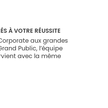
IÉS À VOTRE RÉUSSITE
Corporate aux grandes
rand Public, l’équipe
rvient avec la même