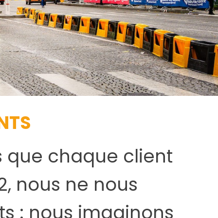
NTS
s que chaque client
92, nous ne nous
s : nous imaginons