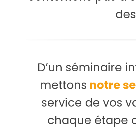
des
D’un séminaire i
mettons
notre se
service de vos 
chaque étape a