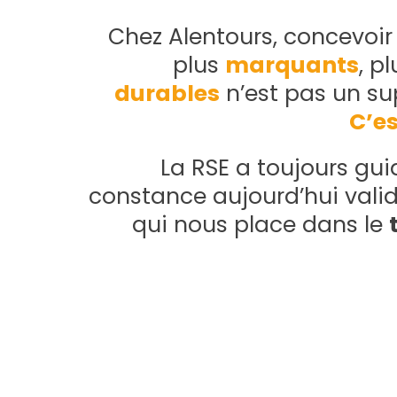
Chez Alentours, concevoi
plus
marquants
, p
durables
n’est pas un s
C’es
La RSE a toujours gui
constance aujourd’hui vali
qui nous place dans le