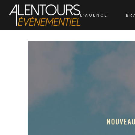
L’AGENCE
BR
NOUVEAU